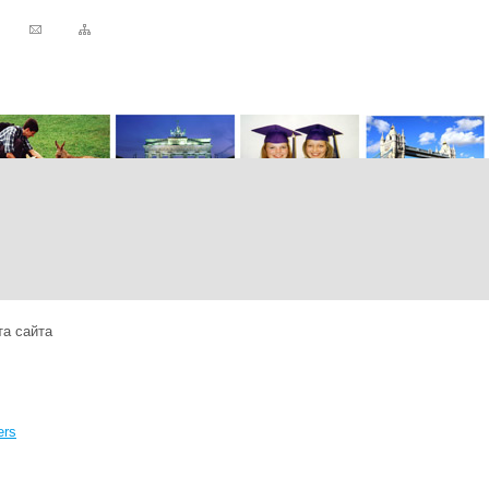
а сайта
ers